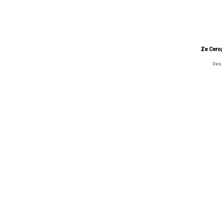
Ze Cero
Desa